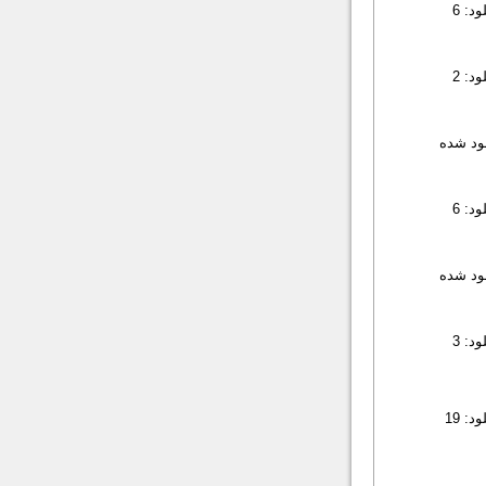
د: 6
د: 2
لود شده
د: 6
لود شده
د: 3
: 19