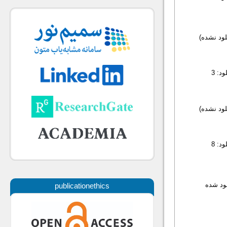
لود نشده)
د: 3
لود نشده)
د: 8
لود شده
publicationethics