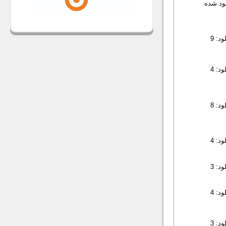
لود شده
د: 9
د: 4
د: 8
د: 4
د: 3
د: 4
د: 3