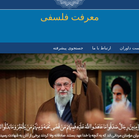
رفتن به محتوای اصلی
معرفت فلسفی
ست داوران
ارتباط با ما
جستجوی پیشرفته