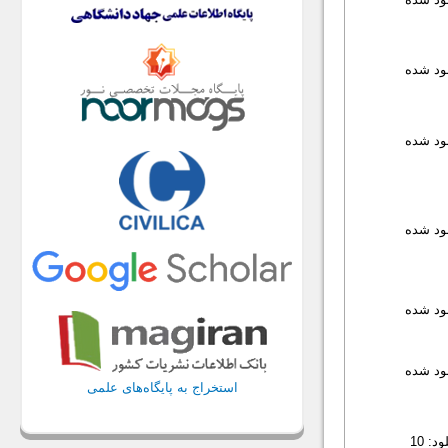
لود شده
لود شده
لود شده
لود شده
لود شده
استخراج به پایگاه‌های علمی
: 10