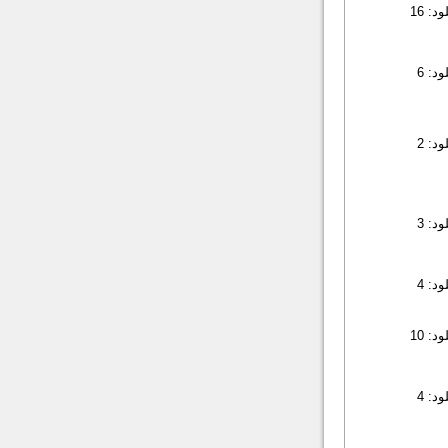
: 16
د: 6
د: 2
د: 3
د: 4
: 10
د: 4