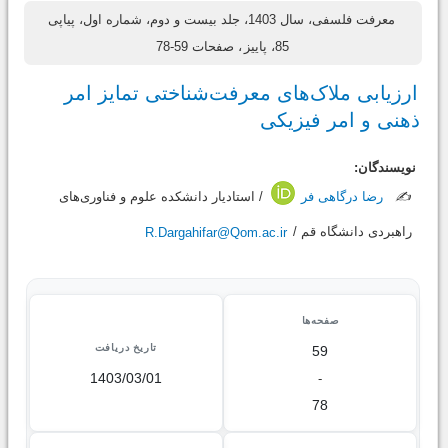
معرفت فلسفی، سال 1403، جلد بیست و دوم، شماره اول، پیاپی
85، پاییز
، صفحات 59-78
ارزیابی ملاک‌های معرفت‌شناختی تمایز امر
ذهنی و امر فیزیکی
نویسندگان:
✍️
رضا درگاهی فر
/ استادیار دانشکده علوم و فناوری‌های
راهبردی دانشگاه قم /
R.Dargahifar@Qom.ac.ir
صفحه‌ها
تاریخ دریافت
59
1403/03/01
-
78