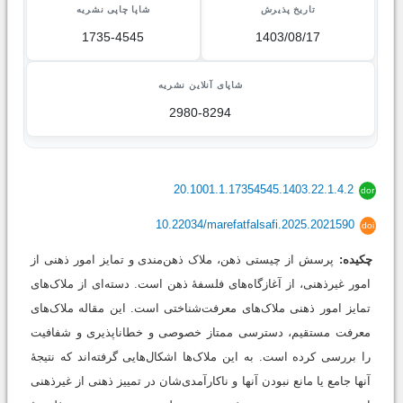
تاریخ پذیرش
شاپا چاپی نشریه
1735-4545
1403/08/17
شاپای آنلاین نشریه
2980-8294
20.1001.1.17354545.1403.22.1.4.2
dor
10.22034/marefatfalsafi.2025.2021590
doi
چکیده:
پرسش از چیستی ذهن، ملاک ذهن‌مندی و تمایز امور ذهنی از
امور غیرذهنی، از آغازگاه‌های فلسفۀ ذهن است. دسته‌ای از ملاک‌های
تمایز امور ذهنی ملاک‌های معرفت‌شناختی است. این مقاله ملاک‌های
معرفت مستقیم، دسترسی ممتاز خصوصی و خطاناپذیری و شفافیت
را بررسی کرده‌ است. به این ملاک‌ها اشکال‌هایی گرفته‌اند که نتیجۀ
آنها جامع یا مانع نبودن آنها و ناکارآمدی‌شان در تمییز ذهنی از غیرذهنی