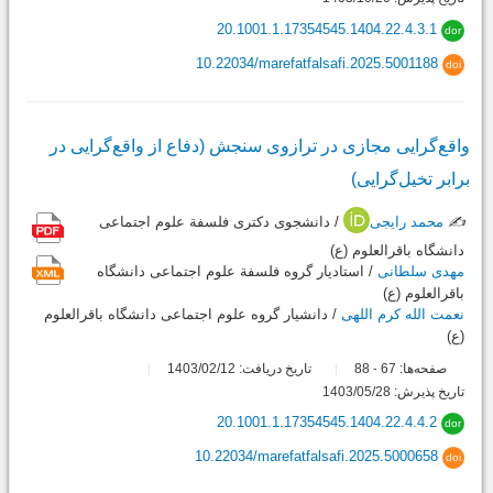
20.1001.1.17354545.1404.22.4.3.1
dor
10.22034/marefatfalsafi.2025.5001188
doi
واقع‌گرایی مجازی در ترازوی سنجش (دفاع از واقع‌گرایی در
برابر تخیل‌گرایی)
✍️
محمد رایجی
/ دانشجوی دکتری فلسفة علوم اجتماعی
دانشگاه باقرالعلوم (ع)
مهدی سلطانی
/ استادیار گروه فلسفة علوم اجتماعی دانشگاه
باقرالعلوم (ع)
نعمت الله کرم اللهی
/ دانشیار گروه علوم اجتماعی دانشگاه باقرالعلوم
(ع)
صفحه‌ها:
67
88
تاریخ دریافت: 1403/02/12
-
تاریخ پذیرش: 1403/05/28
20.1001.1.17354545.1404.22.4.4.2
dor
10.22034/marefatfalsafi.2025.5000658
doi