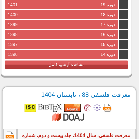
دوره 19
1401
دوره 18
1400
دوره 17
1399
دوره 16
1398
دوره 15
1397
دوره 14
1396
مشاهده آرشیو کامل
معرفت فلسفی 88 ، تابستان 1404
معرفت فلسفی، سال 1404، جلد بیست و دوم، شماره