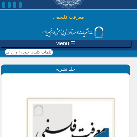
رفتن به محتوای اصلی
معرفت فلسفی
☰ Menu
کلمات کلیدی خود را وارد
کنید
جلد نشریه