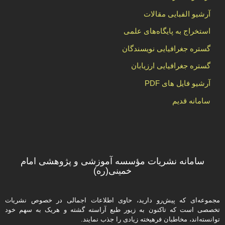
آرشیو الفبایی مقالات
استخراج به پایگاه‌های علمی
گستره جغرافیایی نویسندگان
گستره جغرافیایی ارزیابان
آرشیو فایل های PDF
سامانه قدیم
سامانه نشریات مؤسسه آموزشی و پژوهشی امام
خمینی(ره)
مجموعه‌ای که پیش‌رو دارید،‌ حاوی اطلاعات اجمالی در خصوص نشریات
تخصصی است که تاکنون به زیور طبع آراسته گشته و هریک به سهم خود
توانسته‌اند، مخاطبان فرهیخته‌ زیادی را جذب نمایند.