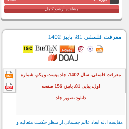
مشاهده آرشیو کامل
معرفت فلسفی 81، پاییز 1402
معرفت فلسفی، سال 1402، جلد بیست و یکم، شماره
اول، پیاپی 81، پاییز، 156 صفحه
دانلود تصویر جلد
مقایسه ادله ابعاد عالم جسمانی از منظر حکمت متعالیه و