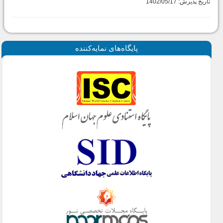
تاریخ پذیرش: 1402/05/17
پايگاه‌های نمايه‌كننده