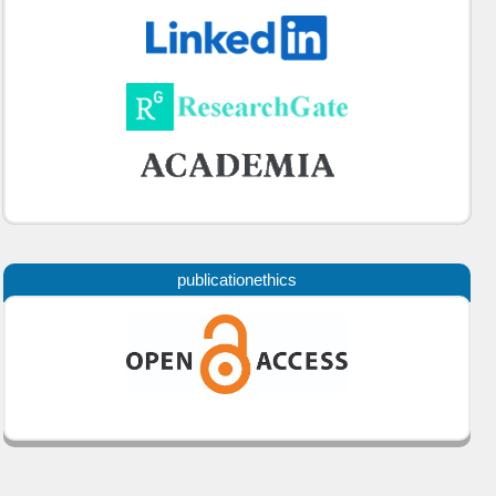
publicationethics