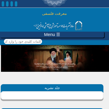
رفتن به محتوای اصلی
معرفت فلسفی
☰ Menu
کلمات کلیدی خود را وارد
کنید
جلد نشریه