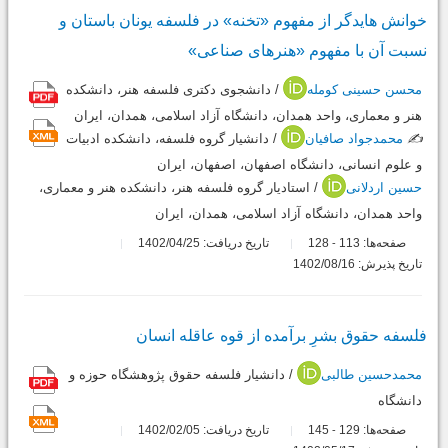
خوانش هایدگر از مفهوم «تخنه» در فلسفه یونان باستان و
نسبت آن با مفهوم «هنرهای صناعی»
محسن حسینی کومله
/ دانشجوی دکتری فلسفه هنر، دانشکده
هنر و معماری، واحد همدان، دانشگاه آزاد اسلامی، همدان، ایران
✍️
محمدجواد صافیان
/ دانشیار گروه فلسفه، دانشکده ادبیات
و علوم انسانی، دانشگاه اصفهان، اصفهان، ایران
حسین اردلانی
/ استادیار گروه فلسفه هنر، دانشکده هنر و معماری،
واحد همدان، دانشگاه آزاد اسلامی، همدان، ایران
صفحه‌ها:
113
128
تاریخ دریافت: 1402/04/25
-
تاریخ پذیرش: 1402/08/16
فلسفه حقوق بشرِ برآمده از قوه عاقله انسان
محمدحسین طالبی
/ دانشیار فلسفه حقوق پژوهشگاه حوزه و
دانشگاه
صفحه‌ها:
129
145
تاریخ دریافت: 1402/02/05
-