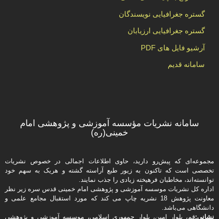
گستره جغرافیایی نویسندگان
گستره جغرافیایی ارزیابان
آرشیو فایل های PDF
سامانه قدیم
سامانه نشریات مؤسسه آموزشی و پژوهشی امام
خمینی(ره)
مجموعه‌ای که پیش‌رو دارید،‌ حاوی اطلاعات اجمالی در خصوص نشریات
تخصصی است که تاکنون به زیور طبع آراسته گشته و هریک به سهم خود
توانسته‌اند، مخاطبان فرهیخته‌ زیادی را جذب نمایند.
اداره كل نشریات موسسه آموزشی و پژوهشی امام خمینی قدس سره زیر نظر
معاونت پژوهش 18 نشریه چاپ می کند که مورد استقبال مجامع علمی و
دانشگاهی می‌باشد.
نشانی:
قم، بلوار امین، بلوار جمهوری اسلامی، موسسه آموزشی و پژوهشی