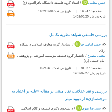
حسن معلمی
/ استاد گروه فلسفه دانشگاه باقرالعلوم (ع)
صفحه‌ها:
47
56
تاریخ دریافت: 1402/02/04
-
تاریخ پذیرش: 1402/06/25
بررسی فلسفی شواهد نظریه تکامل
✍️
حمید امامی فر
/ استادیار گروه معارف اسلامی دانشگاه
اراک
مجتبی مصباح
/ دانشیار گروه فلسفه مؤسسة آموزشی و پژوهشی
امام خمینی (ره)
صفحه‌ها:
57
78
تاریخ دریافت: 1402/04/10
-
تاریخ پذیرش: 1402/07/27
بررسی و نقد عقلانیت نقاد مبتنی بر مقاله «غلبه بر اعتیاد به
موجه‌سازی» از دیوید میلر
✍️
سیدرضا تقوی
/ دانشجوی دکتری فلسفه و کلام اسلامی