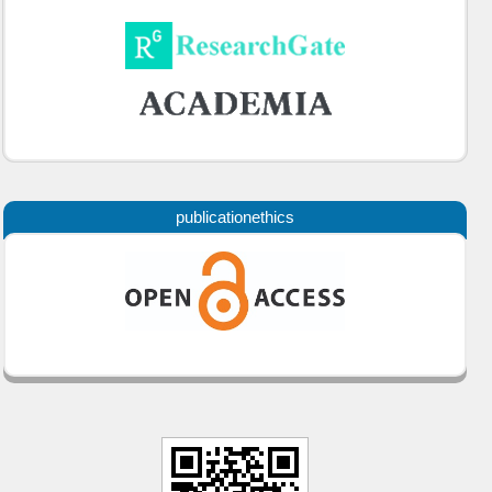
publicationethics