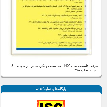
معرفت فلسفی، سال 1402، جلد بیست و یکم، شماره اول، پیاپی 81،
پاییز
، صفحات 7-26
پايگاه‌های نمايه‌كننده