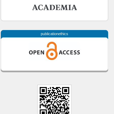
publicationethics