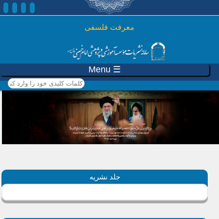
رفتن به محتوای اصلی
معرفت فلسفی
☰ Menu
کلمات کلیدی خود را وارد
کنید
جلد نشریه