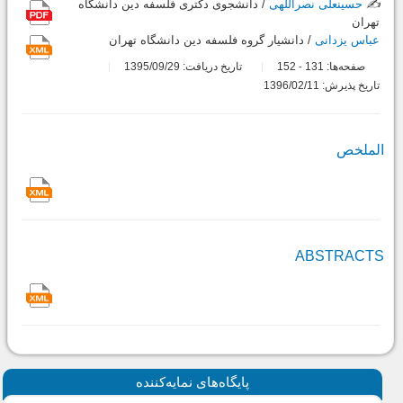
✍️
حسینعلی نصراللهی
/ دانشجوى دکترى فلسفه دین دانشگاه
تهران
عباس یزدانی
/ دانشیار گروه فلسفه دین دانشگاه تهران
صفحه‌ها:
131
152
تاریخ دریافت: 1395/09/29
-
تاریخ پذیرش: 1396/02/11
الملخص
ABSTRACTS
پايگاه‌های نمايه‌كننده