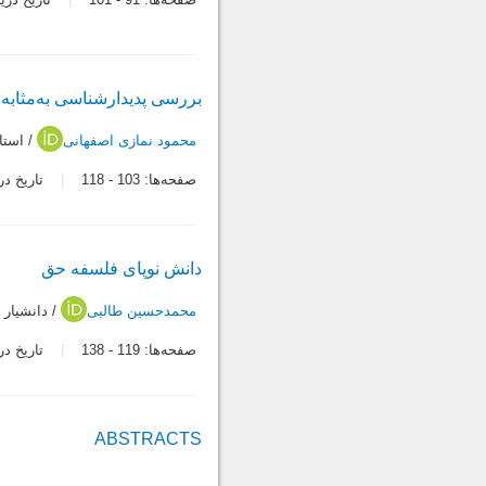
بررسی پدیدارشناسی به‌مثابه
محمود نمازی اصفهانی
/ استا
صفحه‌ها:
103
-
118
تاریخ دریافت:
دانش نوپای فلسفه حق
محمدحسین طالبی
/ دانشیار
صفحه‌ها:
119
-
138
تاریخ دریافت:
ABSTRACTS