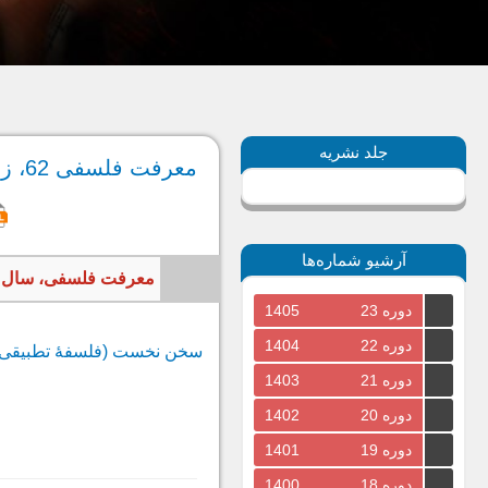
جلد نشریه
معرفت فلسفی 62، زمستان 1397
آرشیو شماره‌ها
معرفت فلسفی، سال 1397، جلد شانزدهم، شماره دوم، پیاپی 62، زمستان، 148 صفح
دوره 23
1405
دوره 22
1404
سخن نخست (فلسفۀ تطبیقی:
دوره 21
1403
دوره 20
1402
دوره 19
1401
دوره 18
1400