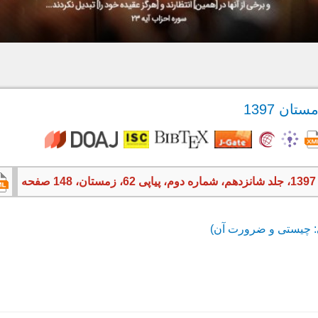
ه
 چیستی و ضرورت آن)