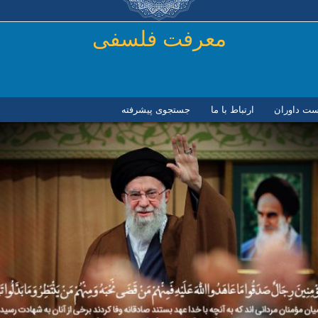
رفتن به محتوای اصلی
معرفت فلسفی
ست داوران
ارتباط با ما
جستجوی پیشرفته