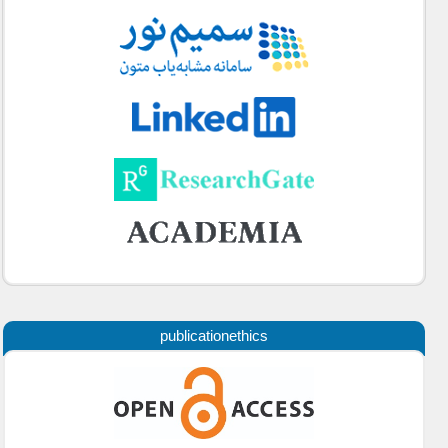
publicationethics