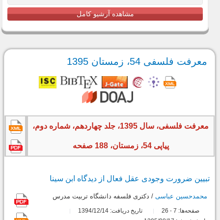
مشاهده آرشیو کامل
معرفت فلسفی 54، زمستان 1395
معرفت فلسفی، سال 1395، جلد چهاردهم، شماره دوم،
پیاپی 54، زمستان، 188 صفحه
تبیین ضرورت وجودى عقل فعال از دیدگاه ابن‏ سینا
محمدحسین عباسی
/ دکترى فلسفه دانشگاه تربیت مدرس
صفحه‌ها:
7
26
تاریخ دریافت: 1394/12/14
-