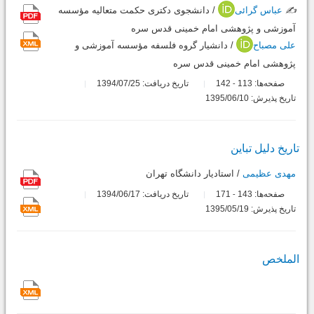
✍️
عباس گرائی
/ دانشجوى دکترى حکمت متعالیه مؤسسه
آموزشى و پژوهشى امام خمینى قدس سره
علی مصباح
/ دانشیار گروه فلسفه مؤسسه آموزشى و
پژوهشى امام خمینى قدس سره
صفحه‌ها:
113
142
تاریخ دریافت: 1394/07/25
-
تاریخ پذیرش: 1395/06/10
تاریخ دلیل تباین
مهدی عظیمی
/ استادیار دانشگاه تهران
صفحه‌ها:
143
171
تاریخ دریافت: 1394/06/17
-
تاریخ پذیرش: 1395/05/19
الملخص