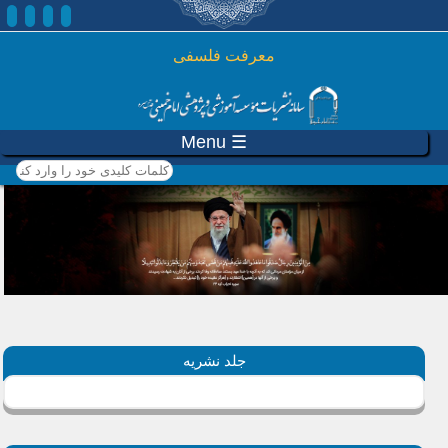
رفتن به محتوای اصلی
معرفت فلسفی
☰ Menu
کلمات کلیدی خود را وارد
کنید
جلد نشریه