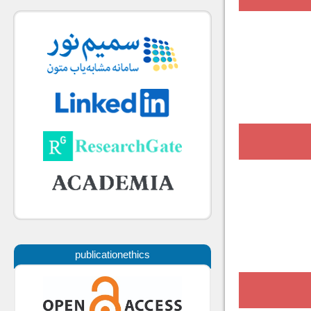
publicationethics