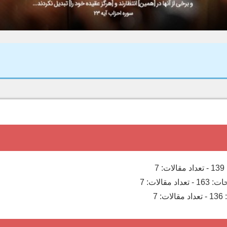
139
-
تعداد مقالات:
7
ات:
163
-
تعداد مقالات:
7
136
-
تعداد مقالات:
7