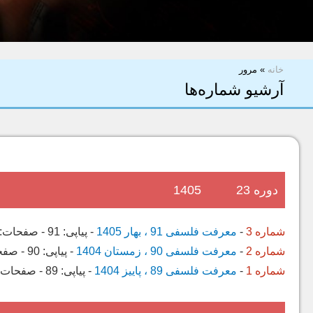
شما اینجا هستید
خانه
»
مرور
آرشیو شماره‌ها
دوره 23
1405
شماره 3
-
معرفت فلسفی 91 ، بهار 1405
-
پیاپی:
91
-
صفحات:
شماره 2
-
معرفت فلسفی 90 ، زمستان 1404
-
پیاپی:
90
-
صفح
شماره 1
-
معرفت فلسفی 89 ، پاییز 1404
-
پیاپی:
89
-
صفحات: