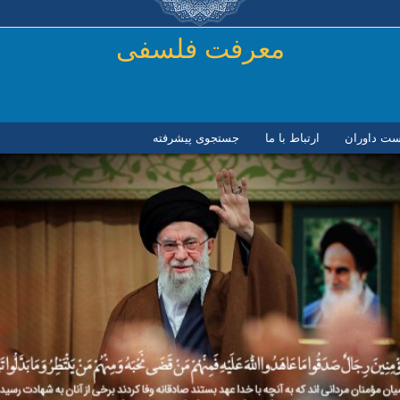
رفتن به محتوای اصلی
معرفت فلسفی
ست داوران
ارتباط با ما
جستجوی پیشرفته