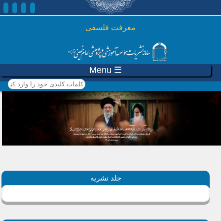
رفتن به محتوای اصلی
معرفت فلسفی
☰ Menu
کلمات کلیدی خود را وارد
کنید
جلد نشریه