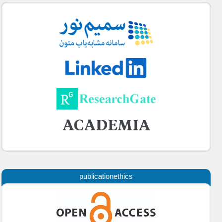
publicationethics