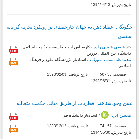
تاریخ پذیرش: 1394/04/13
چگونگى اعتقاد ذهن به جهان خارجنقدى بر رویکرد تجربه گرایانه
استیس
✍️
عیسی عیسی زاده
/ کارشناس ارشد فلسفه و حکمت اسلامى
دانشگاه بین المللى قزوین
محمدعلی مبینی شورکی
/ استادیار پژوهشگاه علوم و فرهنگ
اسلامی
صفحه‌ها:
33
56
تاریخ دریافت: 1393/02/03
-
تاریخ پذیرش: 1393/06/31
تبیین وجودشناختى فطریات از طریق مبانى حکمت متعالیه
محسن ایزدی
/ استادیار دانشگاه قم
صفحه‌ها:
57
74
تاریخ دریافت: 1393/12/12
-
تاریخ پذیرش: 1394/05/30