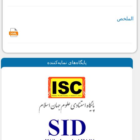
الملخص
پايگاه‌های نمايه‌كننده