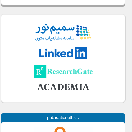
publicationethics