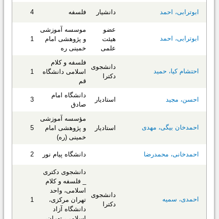
دانشیار
فلسفه
4
ابوترابی، احمد
عضو
موسسه آموزشی
ابوترابی، احمد
هیئت
و پژوهشی امام
1
علمی
خمینی ره
فلسفه و کلام
دانشجوی
احتشام کیا، حمید
اسلامی دانشگاه
1
دکترا
قم
دانشگاه امام
استادیار
3
احسن، مجید
صادق
مؤسسه آموزشی
احمدخان بیگی، مهدی
استادیار
و پژوهشی امام
5
خمینی (ره)
دانشگاه پیام نور
2
احمدخانی، محمدرضا
دانشجوی دکتری
_ فلسفه و کلام
اسلامی، واحد
دانشجوی
احمدی، سمیه
تهران مرکزی،
1
دکترا
دانشگاه آزاد
اسلامی، تهران،