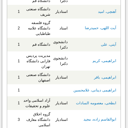
دکترا
دانشگاه قم
دانشگاه صنعتی
استادیار
1
آهنچی، امید
شریف
گروه فلسفه
آیت اللهی، حمیدرضا
استاد
دانشگاه علامه
2
طباطبایی
دانشجوی
دانشگاه قم
1
آیتی، علی
دکترا
مدیریت پردیس
دانشجوی
ابراهیمی، کریم
فارابی دانشگاه
1
دکترا
تهران
دانشگاه صنعتی
استادیار
1
ابراهیمی، باقر
اصفهان
1
ابراهیمی دینانی، غلامحسین
آزاد اسلامی واحد
استادیار
1
ابطحی، معصومه السادات
علوم و تحقیقات
گروه اخلاق
ابوالقاسم زاده، مجید
استادیار
دانشگاه معارف
3
اسلامی