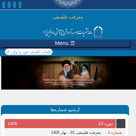
رفتن به محتوای اصلی
معرفت فلسفی
☰ Menu
کلمات کلیدی خود را وارد
کنید
آرشیو شماره‌ها
دوره 23
1405
شماره 3
-
معرفت فلسفی 91 ، بهار 1405