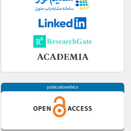
publicationethics