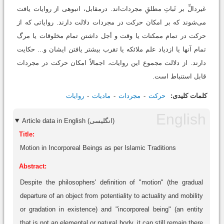
غیردالِّ بر ثَباتِ مطلقِ مجردات‌اند. درمقابل، انبوهی از روایات یافت
می‌شوند که بر امکان حرکت در مجردات دلالت دارند. روایاتی که از
حرکت در تمام ممکنات یا وقت و أجل داشتن تمام مخلوقات یا مرگ
تمام آنها یا ازدیاد علم ملائکه یا تقرب بیشتر یافتن ایشان و... حکایت
دارند. از دلالت مجموع این روایات، اجمالاً امکان حرکت در مجردات
قابل استنباط است.
کلمات کلیدی:
حرکت
مجردات
مادیات
روایات
Article data in English (انگلیسی)
Title:
Motion in Incorporeal Beings as per Islamic Traditions
Abstract:
Despite the philosophers' definition of "motion" (the gradual
departure of an object from potentiality to actuality and mobility
or gradation in existence) and "incorporeal being" (an entity
that is not an elemental or natural body, it can still remain there