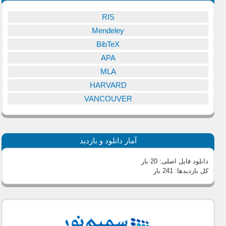
RIS
Mendeley
BibTeX
APA
MLA
HARVARD
VANCOUVER
آمار دانلود و بازدید
دانلود فایل اصلی:
20 بار
کل بازدیدها:
241 بار