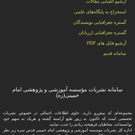
آرشیو الفبایی مقالات
استخراج به پایگاه‌های علمی
گستره جغرافیایی نویسندگان
گستره جغرافیایی ارزیابان
آرشیو فایل های PDF
سامانه قدیم
سامانه نشریات مؤسسه آموزشی و پژوهشی امام
خمینی(ره)
مجموعه‌ای که پیش‌رو دارید،‌ حاوی اطلاعات اجمالی در خصوص نشریات
تخصصی است که تاکنون به زیور طبع آراسته گشته و هریک به سهم خود
توانسته‌اند، مخاطبان فرهیخته‌ زیادی را جذب نمایند.
اداره كل نشریات موسسه آموزشی و پژوهشی امام خمینی قدس سره زیر نظر