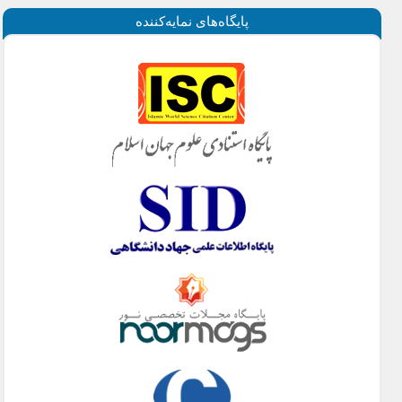
پايگاه‌های نمايه‌كننده