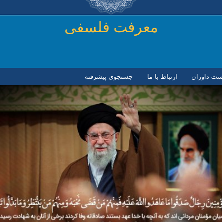
رفتن به محتوای اصلی
معرفت فلسفی
ست داوران
ارتباط با ما
جستجوی پیشرفته