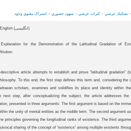
تشکيک عرضي
کثرات عرضي
شهود حضوري
اشتراک معنوي وجود
Article data in English (انگلیسی)
xplanation for the Demonstration of the Latitudinal Gradation of Exi
 Wisdom
-descriptive article attempts to establish and prove “latitudinal gradation” (t
philosophy. To this end, the first step defines this term and, considering the c
draean scholars, examines and solidifies its place and identity within t
 next step, after conceptualizing the subject, the article addresses the
dation, presented in three arguments: The first argument is based on the immed
 within the unity of mental entities as the middle term. The second argument 
 the principles governing the longitudinal ranks of existence. The third argume
uivocal sharing of the concept of “existence” among multiple existents through