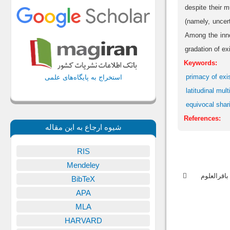
despite their m
(namely, uncer
Among the inno
gradation of ex
Keywords:
primacy of exi
استخراج به پایگاه‌های علمی
latitudinal mult
equivocal shari
References:
شیوه ارجاع به این مقاله
RIS
Mendeley
 اميرحسين رضايي / دانشجوي دکتري فلسفه و کلام اسلامي دانشگاه باقرالعلوم
BibTeX
APA
MLA
HARVARD