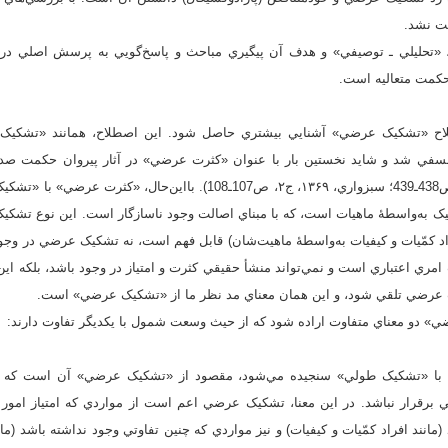
ت نشد.
«تحليلي ـ توصيفي» و هدف آن پيگيري مباحث و پاسخ‌گويي به پرسش اصلي دربا
مت متعاليه است.
طلاح «تشکيک عرضي» آشنايي بيشتري حاصل شود. اين اصطلاح، همانند «تشکيک
 فلسفي شد و شايد نخستين بار با عنوان «کثرت عرضي» در آثار پيروان حکمت صد
باشد (مطهري، بي‌تا، ج۱۰، ص438ـ439؛ سبزواري، ۱۳۶۹، ج۲، ص107ـ108). بااين‌حال، 
شکيک به‌واسطۀ ماهيات است، که با مبناي اصالت وجود ناسازگار است. اين نوع تشک
اد کمّيات و کيفيات به‌واسطۀ ماهيت‌شان) قابل فهم است، نه تشکيک عرضي در وجو
ري اعتباري است و نمي‌تواند منشأ حقيقي کثرت و امتياز در وجود باشد، بلکه اي
ت عرضي تلقي شود، و اين همان معناي مد نظر ما از «تشکيک عرضي» است.
 دو معناي متفاوت اراده شود که از حيث وسعت شمول با يکديگر تفاوت دارند:
ل با «تشکيک طولي» سنجيده مي‌شود، مقصود از «تشکيک عرضي» آن است که ميا
ي برقرار نباشد. در اين معنا، تشکيک عرضي اعم است از مواردي که امتياز امور
انند افراد کمّيات و کيفيات) و نيز مواردي که چنين تفاوتي وجود نداشته باشد (مان