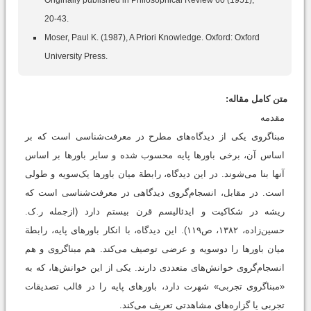
20-43.
Moser, Paul K. (1987), A Priori Knowledge. Oxford: Oxford
University Press.
متن کامل مقاله:
مقدمه
مبناگروی یکی از دیدگاه‌های مطرح در معرفت‌شناسی است که بر
اساس آن، برخی باورها پایه محسوب شده و سایر باورها بر اساس
آنها بنا می‌شوند. در این دیدگاه، رابطة میان باورها یک‌سویه و طولی
است. در مقابل، انسجام‌گروی دیدگاهی در معرفت‌شناسی است که
ریشه در شکاکیت و ایدئالیسم قرن بیستم دارد (ازجمله ر.ک.
حسین‌زاده، ۱۳۸۲، ص۱۱۹). این دیدگاه، با انکار باورهای پایه، رابطة
میان باورها را دوسویه و عرضی توصیف می‌کند. هم مبناگروی و هم
انسجام‌گروی خوانش‌های متعددی دارند. یکی از این خوانش‌ها، که به
«مبناگروی تجربی» شهرت دارد، باورهای پایه را در قالب تصدیقات
تجربی یا گزاره‌های مشاهدتی تعریف می‌کند.