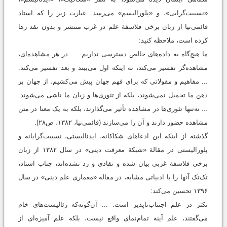
«نسبیت‌گرایی»، و «پلورالیسم» می‌رسد. عبارت زیر را که استاد
قائمی‌نیا از زبان برخی فلاسفة علم در غرب منتشر و بدون نقد رها
کرده است، ملاحظه کنید:
ما هیچ‌گاه به داده‌های خالص دسترسی نداریم. ... در هر مشاهده‌ای،
مشاهده‌گر تفسیر می‌کند، نه اینکه اول می‌بیند و بعد تفسیر می‌کند.
... مفاهیم و مقولاتی که برای فهم جهان پیش می‌کشیم، از جهان بر
ذهن ما تحمیل نمی‌شوند، بلکه از تئوری‌ها و زبان ما ناشی می‌شوند.
... نه‌تنها تئوری‌ها در مشاهده تأثیر می‌گذارند، بلکه به یک معنا در متن
مشاهده حضور دارند و آن را می‌سازند (قائمی‌نیا، ۱۳۸۲، ص۲۸).
گذشته از اینکه این ادعاهای شکاکانه، ایدئالیستی، نسبیت‌گرایانه و
پلورالیستی در مقالة «شبکة معرفت دینی» در سال ۱۳۸۲ از زبان
برخی فلاسفة غربی بیان شده و نقادی و رد نشده‌اند، جناب استاد،
تک‌تک آنها را با ادبیاتی مشابه، در مقالة «معماری علم دینی» در سال
۱۳۹۶ تحسین می‌کند:
تکثر در علم اجتناب‌ناپذیر است. ... آن‌گونه‌که رئالیست‌های خام
می‌گفتند، علم آینة تمام‌نمای واقع نیست، بلکه علم آمیزه‌ای از