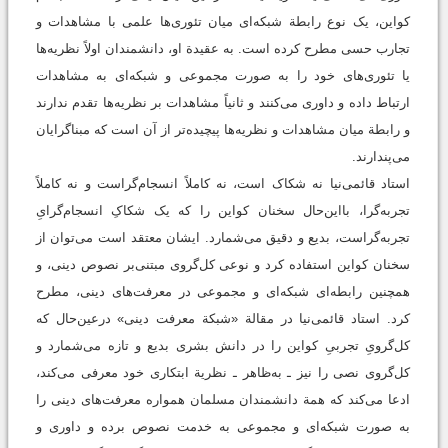
کواین، یک نوع رابطة شبکه‌ای میان تئوری‌ها علمی با مشاهدات و
تجارب حسی مطرح کرده است. به عقیدة او، دانشمندان اولاً نظریه‌ها
یا تئوری‌های خود را به صورت مجموعی و شبکه‌ای به مشاهدات
ارتباط داده و داوری می‌کنند و ثانیاً مشاهدات بر نظریه‌‌ها تقدم ندارند
و رابطة میان مشاهدات و نظریه‌ها پیچیده‌تر از آن است که مبناگرایان
می‌پندارند.
استاد قائمی‌نیا نه شکاک است، نه کاملاً انسجام‌گراست و نه کاملاً
تجربه‌گرا، بااین‌حال سخنان کواین را که یک شکاکِ انسجام‌گرایِ
تجربه‌گراست، بدیع و دقیق می‌شمارد. ایشان معتقد است می‌توان از
سخنان کواین استفاده کرد و نوعی کل‌گروی مبتنی‌بر نصوص دینی، و
همچنین رابطه‌ای شبکه‌ای و مجموعی در معرفت‌های دینی، مطرح
کرد. استاد قائمی‌نیا در مقالة‌ «شبکة معرفت دینی» درعین‌حال ‌که
کل‌گرویِ تجربیِ کواین را در دانش بشری بدیع و تازه می‌شمارد و
کل‌گروی نصی را نیز ـ به‌ظاهر ـ نظریة ابتکاری خود معرفی می‌کند،
ادعا می‌کند که همة دانشمندان مسلمان همواره معرفت‌های دینی را
به صورت شبکه‌ای و مجموعی به خدمت نصوص برده و داوری و