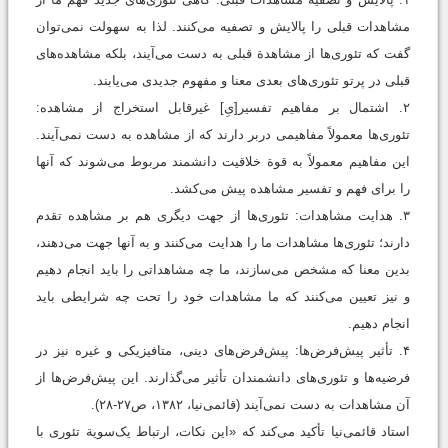
مشاهدات قبلی را پالایش و تصفیه می‌کنند. لذا به سهولت نمی‌توان
گفت که تئوری‌ها از مشاهدة قبلی به دست می‌آیند، بلکه مشاهده‌های
قبلی در پرتو تئوری‌های بعدی معنا و مفهوم جدیدی می‌یابند.
۲. اشتمال بر مفاهیم تفسیر[یِ] غیرقابل استخراج از مشاهده:
تئوری‌ها معمولاً مفاهیمی دربر دارند که از مشاهده به دست نمی‌آیند.
این مفاهیم معمولاً به قوة خلاقیت دانشمند مربوط می‌شوند که آنها
را برای فهم و تفسیر مشاهده پیش می‌کشد.
۳. هدایت مشاهدات: تئوری‌ها از جهت دیگری هم بر مشاهده تقدم
دارند؛ تئوری‌ها مشاهدات ما را هدایت می‌کنند و به آنها جهت می‌دهند،
بدین معنا که مشخص می‌سازند، ما چه مشاهداتی را باید انجام دهیم
و نیز تعیین می‌کنند که ما مشاهدات خود را تحت چه شرایطی باید
انجام دهیم.
۴. تأثیر پیش‌فرض‌ها: پیش‌فرض‌های دینی، متافیزیکی و غیره نیز در
فرضیه‌ها و تئوری‌های دانشمندان تأثیر می‌گذارند. این پیش‌فرض‌ها از
آن مشاهدات به دست نمی‌آیند (قائمی‌نیا، ۱۳۸۲، ص۲۷-۲۸).
استاد قائمی‌نیا تأکید می‌کند که «این نکات، ارتباط یک‌سویة تئوری با