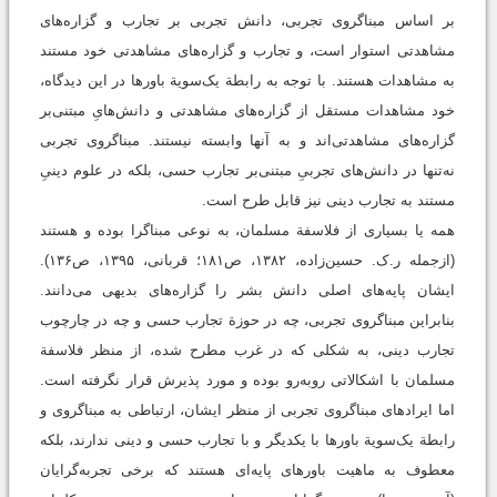
بر اساس مبناگروی تجربی، دانش تجربی بر تجارب و گزاره‌های
مشاهدتی استوار است، و تجارب و گزاره‌های مشاهدتی خود مستند
به مشاهدات هستند. با توجه به رابطة یک‌سویة باورها در این دیدگاه،
خود مشاهدات مستقل از گزاره‌های مشاهدتی و دانش‌هایِ مبتنی‌بر
گزاره‌های مشاهدتی‌اند و به آنها وابسته نیستند. مبناگروی تجربی
نه‌تنها در دانش‌های تجربیِ مبتنی‌بر تجارب حسی، بلکه در علوم دینیِ
مستند به تجارب دینی نیز قابل ‌طرح است.
همه یا بسیاری از فلاسفة مسلمان، به نوعی مبناگرا بوده و هستند
(ازجمله ر.ک. حسین‌زاده، ۱۳۸۲، ص۱۸۱؛ قربانی، ۱۳۹۵، ص۱۳۶).
ایشان پایه‌های اصلی دانش بشر را گزاره‌های بدیهی می‌دانند.
بنابراین مبناگروی تجربی، چه در حوزة تجارب حسی و چه در چارچوب
تجارب دینی، به شکلی که در غرب مطرح شده، از منظر فلاسفة
مسلمان با اشکالاتی روبه‌رو بوده و مورد پذیرش قرار نگرفته است.
اما ایرادهای مبناگروی تجربی از منظر ایشان، ارتباطی به مبناگروی و
رابطة یک‌سویة باورها با یکدیگر و با تجارب حسی و دینی ندارند، بلکه
معطوف به ماهیت باورهای پایه‌ای هستند که برخی تجربه‌گرایان