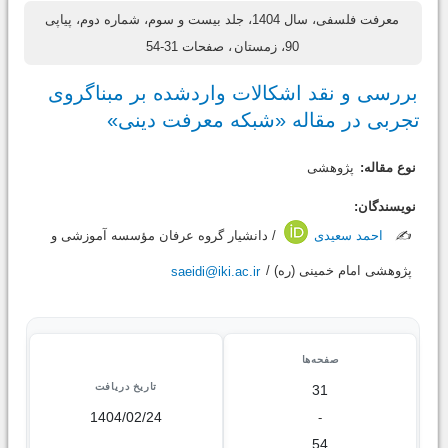
معرفت فلسفی، سال 1404، جلد بیست و سوم، شماره دوم، پیاپی
90، زمستان
، صفحات 31-54
بررسی و نقد اشکالات واردشده بر مبناگروی
تجربی در مقاله «شبکه معرفت دینی»
نوع مقاله:
پژوهشی
نویسندگان:
✍️
احمد سعیدی
/ دانشیار گروه عرفان مؤسسه آموزشی و
پژوهشی امام خمینی (ره) /
saeidi@iki.ac.ir
صفحه‌ها
تاریخ دریافت
31
1404/02/24
-
54