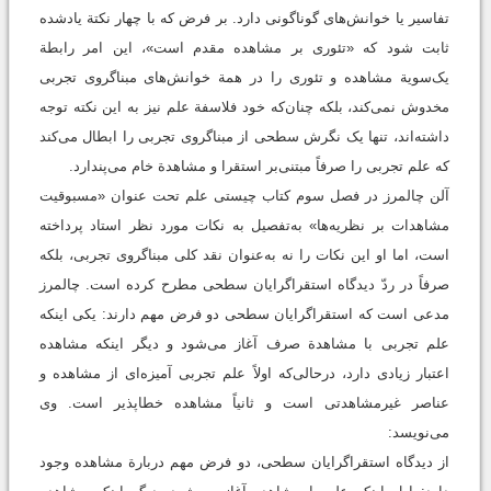
تفاسیر یا خوانش‌های گوناگونی دارد. بر فرض که با چهار نکتة یادشده
ثابت شود که «تئوری بر مشاهده مقدم است»، این امر رابطة
یک‌سویة مشاهده و تئوری را در همة خوانش‌های مبناگروی تجربی
مخدوش نمی‌کند، بلکه چنان‌که خود فلاسفة علم نیز به این نکته توجه
داشته‌اند، تنها یک نگرش سطحی از مبناگروی تجربی را ابطال می‌کند
که علم تجربی را صرفاً مبتنی‌بر استقرا و مشاهدة خام می‌پندارد.
آلن چالمرز در فصل سوم کتاب چیستی علم تحت عنوان «مسبوقیت
مشاهدات بر نظریه‌ها» به‌تفصیل به نکات مورد نظر استاد پرداخته
است، اما او این نکات را نه به‌عنوان نقد کلی مبناگروی تجربی، بلکه
صرفاً در ردّ دیدگاه استقراگرایان سطحی مطرح کرده است. چالمرز
مدعی است که استقراگرایان سطحی دو فرض مهم دارند: یکی اینکه
علم تجربی با مشاهدة صرف آغاز می‌شود و دیگر اینکه مشاهده
اعتبار زیادی دارد، درحالی‌که اولاً علم تجربی‌ آمیزه‌ای از مشاهده و
عناصر غیرمشاهدتی است و ثانیاً مشاهده خطاپذیر است. وی
می‌نویسد:
از دیدگاه استقراگرایان سطحی، دو فرض مهم دربارة مشاهده وجود