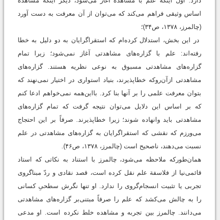
دارد: اول اینکه علم با مشاهده آغاز می‌شود، دیگر اینکه مشاهده
اساس وثیقی فراهم می‌کند که می‌توان از آن معرفت به دست آورد
(چالمرز، ۱۳۷۸، ص۳۴)؛
در این بخش، استدلال کرده‌ام که استقراگرایان به دو دلیل به خطا
رفته‌اند: علم با گزاره‌های مشاهدتی آغاز نمی‌شود؛ زیرا تمام
گزاره‌های مشاهدتی مسبوق به نوعی نظریه هستند. گزاره‌های
مشاهدتی ازآن‌روکه خطاپذیرند، بنیاد استواری در اختیار نمی‌نهند که
بتوان معرفت علمی را بر آنها بنا کرد. بااین‌همه نمی‌خواهم ادعا کنم
که بر اساس این دلایل می‌توان نتیجه گرفت که تمام گزاره‌های
مشاهدتی باید وانهاده شوند؛ زیرا خطاپذیرند. صرفاً بر این احتجاج
می‌ورزم که نقشی که استقراگرایان به گزاره‌های مشاهدتی در علم
نسبت می‌دهند، ناصحیح است (چالمرز، ۱۳۷۸، ص۴۶).
همان‌طورکه ملاحظه می‌شود، چالمرز با استناد به نکاتی که استاد
قائمی‌نیا از فلاسفة علم نقل کرده است، قصد نقادی و ردّ مبناگروی
تجربی یا تثبیت انسجام‌گروی را ندارد. او تنها نگرش سطحیِ کسانی
را به چالش می‌کشد که علم را صرفاً مبتنی‌بر گزاره‌های مشاهدتی
می‌دانند. چالمرز بین تجربه و مشاهده خلط نکرده است. او مدعی