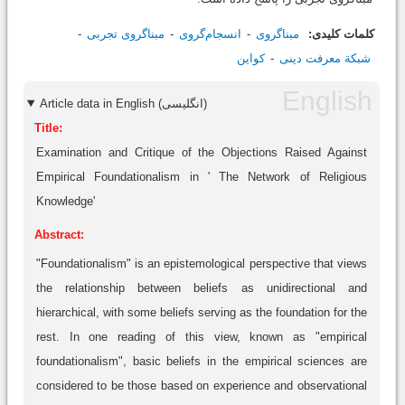
کلمات کلیدی:
مبناگروی
انسجام‌گروی
مبناگروی تجربی
شبکة معرفت دینی
کواین
Article data in English (انگلیسی)
Title:
Examination and Critique of the Objections Raised Against
Empirical Foundationalism in ' The Network of Religious
Knowledge'
Abstract:
"Foundationalism" is an epistemological perspective that views
the relationship between beliefs as unidirectional and
hierarchical, with some beliefs serving as the foundation for the
rest. In one reading of this view, known as "empirical
foundationalism", basic beliefs in the empirical sciences are
considered to be those based on experience and observational