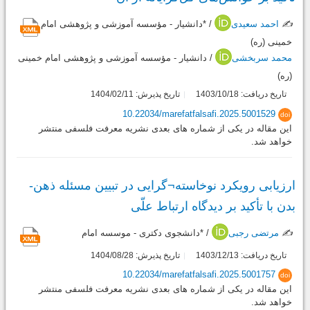
✍️
احمد سعیدی
/ *دانشیار - مؤسسه آموزشی و پژوهشی امام
خمینی (ره)
محمد سربخشی
/ دانشیار - مؤسسه آموزشی و پژوهشی امام خمینی
(ره)
تاریخ دریافت: 1403/10/18
تاریخ پذیرش: 1404/02/11
10.22034/marefatfalsafi.2025.5001529
doi
این مقاله در یکی از شماره های بعدی نشریه معرفت فلسفی منتشر
خواهد شد.
ارزیابی رویکرد نوخاسته¬گرایی در تبیین مسئله ذهن-
بدن با تأکید بر دیدگاه ارتباط علّی
✍️
مرتضی رجبی
/ *دانشجوی دکتری - موسسه امام
تاریخ دریافت: 1403/12/13
تاریخ پذیرش: 1404/08/28
10.22034/marefatfalsafi.2025.5001757
doi
این مقاله در یکی از شماره های بعدی نشریه معرفت فلسفی منتشر
خواهد شد.