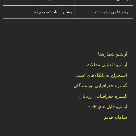
مشابهت ياب: سميم نور
رتبه علمی نشریه : ب
آرشیو شماره‌ها
آرشیو الفبایی مقالات
استخراج به پایگاه‌های علمی
گستره جغرافیایی نویسندگان
گستره جغرافیایی ارزیابان
آرشیو فایل های PDF
سامانه قدیم