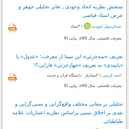
سنجش نظریه اتحاد وجودی ـ تغایر تحلیلی جوهر و
عرض استاد فیاضی
عبدالرسول عبودیت
/ *استاد
معرفت فلسفی، سال 1405، پیاپی 83
تعریف «سه‌جزئی» ابن سینا از معرفت؛ «عدول» یا
«پایبندی» به تعریف «چهارجزئی» فارابی؟!
احمد کریمی
/ *استادیار - دانشگاه قرآن و حدیث
معرفت فلسفی، سال 1405، پیاپی 83
تحلیلی بر معانی مختلف واقع‌گرایی و نسبی‌گرایی و
نقدی بر اخلاق نسبی براساس نظریه اعتباریات علامه
طباطبائی