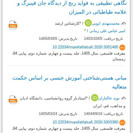
نگاهی تطبیقی به فواید رنج از دیدگاه جان فینبرگ و
علامه طباطبائی در المیزان
✍️
محمدمهدی ایوبی
/ *کارشناس ارشد
امیر عباس علی زمانی
/ *
تاریخ دریافت: 1403/10/05
تاریخ پذیرش: 1405/03/05
10.22034/marefatfalsafi.2026.5001480
doi
معرفت فلسفی، سال 1405، جلد بیست و چهارم، شماره دوم، پیاپی 94،
زمستان
مبانی هستی‌شناختی آموزش جنسی بر اساس حکمت
متعالیه
✍️
نوید خاکبازان
/ *استادیار گروه روانشناسی، دانشگاه ادیان
و مذاهب، قم، ایران
تاریخ دریافت: 1404/09/16
تاریخ پذیرش: 1405/03/24
10.22034/marefatfalsafi.2026.5003380
doi
معرفت فلسفی، سال 1405، جلد بیست و چهارم، شماره دوم، پیاپی 94،