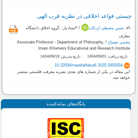
چیستی قواعد اخلاقی در نظریه قرب الهی
✍️
حسن محیطی اردکان
/ *استادیار - گروه اخلاق دانشگاه
معارف
مجتبی مصباح
/ Associate Professor - Department of Philosophy,
Imam Khomeini Educational and Research Institute
تاریخ دریافت: 1404/09/03
تاریخ پذیرش: 1404/09/19
10.22034/marefatfalsafi.2025.5003254
doi
این مقاله در یکی از شماره های بعدی نشریه معرفت فلسفی منتشر
خواهد شد.
پايگاه‌های نمايه‌كننده