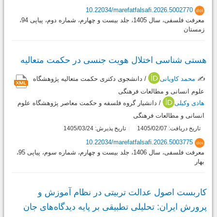
10.22034/marefatfalsafi.2026.5002770
doi
معرفت فلسفی، سال 1405، جلد بیست و چهارم، شماره دوم، پیاپی 94،
زمستان
هستی شناسی اختلال هویت جنسی در حکمت متعالیه
✍️
محمد کاویانی
/ دانشجوی دکتری حکمت متعالیه پژوهشگاه
علوم انسانی و مطالعات فرهنگی
هادی وکیلی
/ دانشیار گروه فلسفه و حکمت معاصر پژوهشگاه علوم
انسانی و مطالعات فرهنگی
تاریخ دریافت: 1405/02/07
تاریخ پذیرش: 1405/03/24
10.22034/marefatfalsafi.2026.5003775
doi
معرفت فلسفی، سال 1406، جلد بیست و چهارم، شماره سوم، پیاپی 95،
بهار
کاربست اصول عدالت تربیتی در نظام آموزش و
پرورش ایران: تحلیلی تطبیقی بر پایه دیدگاه‌های جان