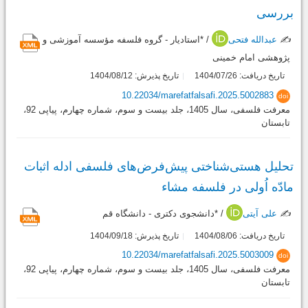
بررسی
✍️
عبدالله فتحی
/ *استادیار - گروه فلسفه مؤسسه آموزشی و
پژوهشی امام خمینی
تاریخ دریافت: 1404/07/26
تاریخ پذیرش: 1404/08/12
10.22034/marefatfalsafi.2025.5002883
doi
معرفت فلسفی، سال 1405، جلد بیست و سوم، شماره چهارم، پیاپی 92،
تابستان
تحلیل هستی‌شناختی پیش‌فرض‌های فلسفی ادله اثبات
مادّه اُولی در فلسفه مشاء
✍️
علی آیتی
/ *دانشجوی دکتری - دانشگاه قم
تاریخ دریافت: 1404/08/06
تاریخ پذیرش: 1404/09/18
10.22034/marefatfalsafi.2025.5003009
doi
معرفت فلسفی، سال 1405، جلد بیست و سوم، شماره چهارم، پیاپی 92،
تابستان