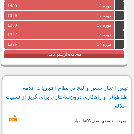
دوره 18
1400
دوره 17
1399
دوره 16
1398
دوره 15
1397
دوره 14
1396
مشاهده آرشیو کامل
تبیین اعتبار حسن و قبح در نظام اعتباریات علامه
طباطبائی و راهکاری درون‌ساختاری برای گریز از نسبیت
اخلاقی
معرفت فلسفی، سال 1405، بهار