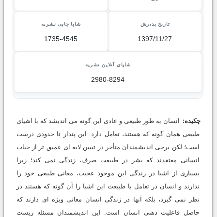
تاریخ پذیرش
شاپا چاپی نشریه
1735-4545
1397/11/27
شاپای آنلاین نشریه
2980-8294
چکیده:
انسان به طور طبیعی و عادی این گونه می اندیشد که با اشیای
طبیعی همان گونه که هستند، تعامل دارد. این پندار تا حدودی درست
است؛ لکن برخی اندیشمندان متأخر در تبیین لایه ای عمیق تر از حیات
انسانی معتقدند که بشر در طبیعت صرف، زندگی نمی کند؛ زیرا
بسیاری از اشیا در زندگی این موجود عجیب، معانی طبیعی خود را
ندارند و انسان در تعامل با طبیعت این اشیا را آن گونه که هستند در
نظر نمی گیرد، بلکه آنها در زندگی انسان معانی ویژه ای دارند که
حاصل فاعلیت ذهنی انسان است. این اندیشمندان مسئله زیست