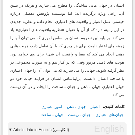
انسان در جهان هایی ساختگی را مطرح می سازند و هریک در تبیین
آن، راهی ویژه برگزیده اند؛ اما نویسنده پژوهش مفصلی درباره
چیستی عمل اعتبار و واقعیت های اعتباری انجام داده و نظریه جدیدی
در این زمینه دارد که از آن با عنوان «نظریه واقعیت های اعتباری» یاد
می کند. بر پایه این نظریه، انسان بر اساس اموری که می توان آنها را
زمینه های اعتبار نامید، برای هر چیزی که با آن تعامل دارد، هویت هایی
ذهنی ایجاد می کند که معنا و واقعیت آن شیء برای وی خواهد بود.
هویت های ذهنی مزبور وقتی که در کنار هم و به صورت مجموعی در
نظر گرفته شوند، جهانی را می سازند که می توان آن را جهان اعتباری
یا ساخته انسان دانست. براین‎اساس انسان در فرایند حیات خود دو
جهان اعتباریِ جهان ـ ذهن و جهان ـ ساخت را ایجاد، و در آن زیست
می کند.
کلمات کلیدی:
اعتبار
جهان ـ ذهن
امور اعتباری
جهان‌های اعتباری
جهان ـ زیست
جهان ـ ساخت
Article data in English (انگلیسی)