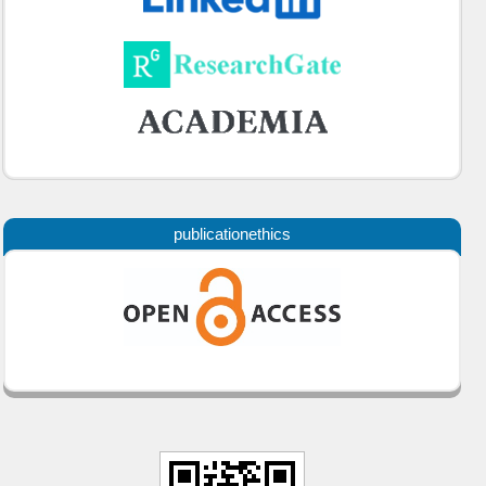
publicationethics