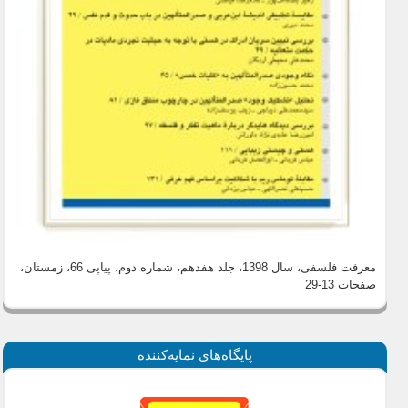
معرفت فلسفی، سال 1398، جلد هفدهم، شماره دوم، پیاپی 66، زمستان
،
صفحات 13-29
پايگاه‌های نمايه‌كننده