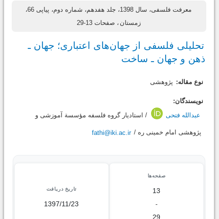
معرفت فلسفی، سال 1398، جلد هفدهم، شماره دوم، پیاپی 66،
زمستان
، صفحات 13-29
تحلیلی فلسفی از جهان‌های اعتباری؛ جهان ـ
ذهن و جهان ـ ساخت
نوع مقاله:
پژوهشی
نویسندگان:
عبدالله فتحی
/ استادیار گروه فلسفه مؤسسة آموزشی و
پژوهشی امام خمینی ره /
fathi@iki.ac.ir
صفحه‌ها
تاریخ دریافت
13
1397/11/23
-
29