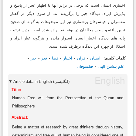
اختیارى انسان است که برخى در برابر آنها با اظهار عجز از پاسخ و
پذیرش ایراد، دیدگاه جبر را برگزیده اند. از سوى دیگر در گفتار
مفسران و فیلسوفان پرشمارى نیز این موضوعات به گونه اى صحیح
تبیین یافته و سخن مخالفان در بوته نقد نهاده شده است. بدین ترتیب
پایه هاى دیدگاه اختیار انسان استوار مانده و هرگونه غبار ایراد و
اشکال از چهره این دیدگاه برطرف شده است.
کلمات کلیدی:
انسان
قرآن
اختیار
قضا
قدر
جبر
علم پیشین الهى
فیلسوفان
Article data in English (انگلیسی)
Title:
Human Free will from the Perspective of the Quran and
Philosophers
Abstract:
Being a matter of research by great thinkers through history,
determinism and free will of human being is considered one of