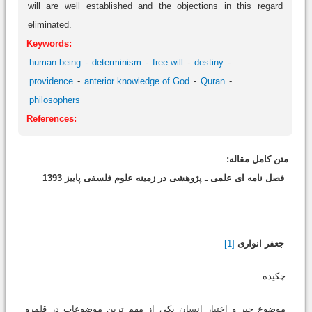
will are well established and the objections in this regard
eliminated.
Keywords:
human being
determinism
free will
destiny
providence
anterior knowledge of God
Quran
philosophers
References:
متن کامل مقاله:
فصل نامه اى علمى ـ پژوهشى در زمینه علوم فلسفى پاییز 1393
جعفر انوارى
[1]
چکیده
موضوع جبر و اختیار انسان یکى از مهم ترین موضوعات در قلمرو