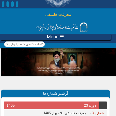
رفتن به محتوای اصلی
معرفت فلسفی
☰ Menu
کلمات کلیدی خود را وارد
کنید
آرشیو شماره‌ها
دوره 23
1405
شماره 3
-
معرفت فلسفی 91 ، بهار 1405