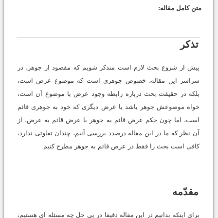
متن کامل مقاله:
تذکر
پیش از شروع بحث لازم است متذکر شویم که مقصود از جوهر، در
سراسر این مقاله، خصوص جوهرى است که موضوع عرض است،
بلکه در حقیقت بحث درباره رابطه وجود عرض با موضوع آن است،
خواه موضوعش جوهر باشد یا عرض دیگرى که خود به جوهرى قائم
است، اما چون حکم عرض قائم به جوهر با عرض قائم به عرض، از
آن نظر که ما در این مقاله درصدد بررسى آنیم، چندان تفاوتى ندارد،
کافى است بحث را فقط در عرض قائم به جوهر مطرح کنیم.
مقدّمه
براى اینکه بدانیم در این مقاله دقیقا در پى حل چه مسئله اى هستیم،