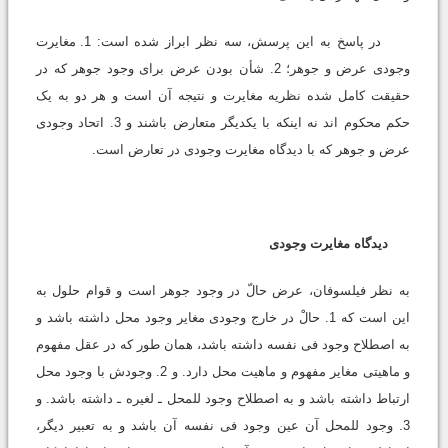
در پاسخ به این پرسش، سه نظر ابراز شده است: 1. مغایرت
وجودى عرض و جوهر؛ 2. شأن بودن عرض براى وجود جوهر که در
حقیقت کامل شده نظریه مغایرت و نتیجه آن است و هر دو به یک
حکم محکوم اند نه اینکه با یکدیگر متعارض باشند و 3. اتحاد وجودى
عرض و جوهر که با دیدگاه مغایرت وجودى در تعارض است.
دیدگاه مغایرت وجودى
به نظر فیلسوفان، عرض حالّ در وجود جوهر است و قوام حلول به
این است که 1. حالْ در خارج وجودى مغایر وجود محل داشته باشد و
به اصطلاح وجود فى نفسه داشته باشد، همان طور که در عقل مفهوم
و ماهیتى مغایر مفهوم و ماهیت محل دارد. و 2. وجودش با وجود محل
ارتباط داشته باشد و به اصطلاح وجود للمحل ـ لغیره ـ داشته باشد. و
3. وجود للمحل آن عین وجود فى نفسه آن باشد و به تعبیر دیگر،