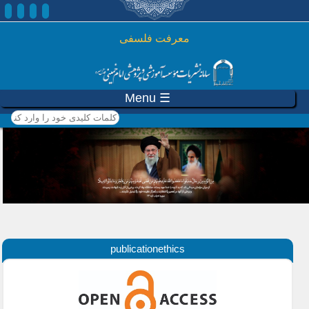
رفتن به محتوای اصلی
معرفت فلسفی
☰ Menu
کلمات کلیدی خود را وارد
کنید
publicationethics