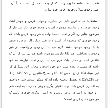
شده باشد، مانند مفهوم واحد که از وحدت مشتق است، مبدأ آن ـ
یعنى وحدت مثلاً ـ وجودى خاص خود ندارد.
استدلال:
ساده ترین دلیل بر مغایرت وجودى عرض و جوهر اینکه
وجود عرض ذاتا نیازمند موضوع است و وجود جوهر ذاتا بى نیاز از
موضوع. بنابراین، اگر واقعیت بسیط واحدى هم وجود عرض باشد هم
وجود جوهرى که موضوع آن است و به تعبیر دیگر، اگر عرض و جوهر
با یک وجود موجود باشند، لازم مى آید این وجود و واقعیت در عین
وحدت و بساطت، هم ذاتا نیازمند موضوع باشد هم بى نیاز از آن که
تناقض است و محال، بلکه لازم مى آید این واقعیت نیازمند به خود
باشد که مستلزم تقدم شى ء بر خود است و محال.
ابن سینا
(ر.ک:
ابن سینا، 1404ق، ج 1، ص 45ـ51) و
صدرالمتألهین
(ر.ک: 1382، ج 1،
ص 215ـ225) به تفصیل توضیح داده اند که ممکن نیست شى ء واحدى
به اعتبارى عرض باشد و به اعتبار دیگرى جوهر، چه رسد به اینکه شى
ء واحدى به اعتبارى عرض باشد و به اعتبار دیگرى جوهرى باشد که
موضوع همان عرض است: