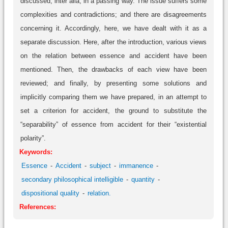
discussed, inter alia, in a passing way. The issue suffers some
complexities and contradictions; and there are disagreements
concerning it. Accordingly, here, we have dealt with it as a
separate discussion. Here, after the introduction, various views
on the relation between essence and accident have been
mentioned. Then, the drawbacks of each view have been
reviewed; and finally, by presenting some solutions and
implicitly comparing them we have prepared, in an attempt to
set a criterion for accident, the ground to substitute the
“separability” of essence from accident for their “existential
polarity”.
Keywords:
Essence
Accident
subject
immanence
secondary philosophical intelligible
quantity
dispositional quality
relation.
References: