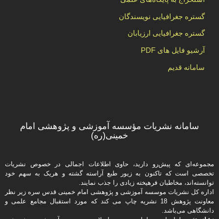
گستره جغرافیایی نویسندگان
گستره جغرافیایی ارزیابان
آرشیو فایل های PDF
سامانه قدیم
سامانه نشریات مؤسسه آموزشی و پژوهشی امام
خمینی(ره)
مجموعه‌ای که پیش‌رو دارید،‌ حاوی اطلاعات اجمالی در خصوص نشریات
تخصصی است که تاکنون به زیور طبع آراسته گشته و هریک به سهم خود
توانسته‌اند، مخاطبان فرهیخته‌ زیادی را جذب نمایند.
اداره كل نشریات موسسه آموزشی و پژوهشی امام خمینی قدس سره زیر نظر
معاونت پژوهش 18 نشریه چاپ می کند که مورد استقبال مجامع علمی و
دانشگاهی می‌باشد.