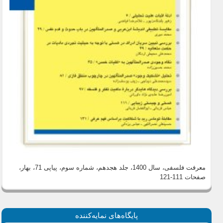
معرفت فلسفی، سال 1400، جلد هجدهم، شماره سوم، پیاپی 71، بهار
،
صفحات 111-121
پايگاه‌های نمايه‌كننده