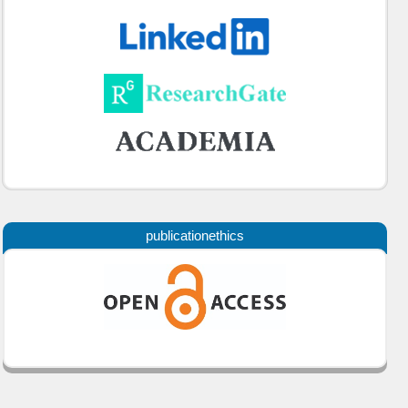
publicationethics