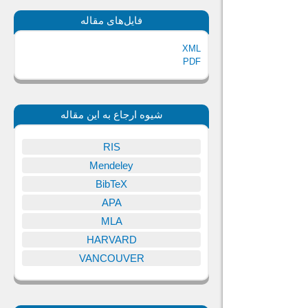
فایل‌های مقاله
XML
PDF
شیوه ارجاع به این مقاله
RIS
Mendeley
BibTeX
APA
MLA
HARVARD
VANCOUVER