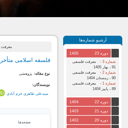
آرشیو شماره‌ها
معرفت فلسفی، سال 1400،
دوره 23
1405
فلسفه اسلامی متأخر 
شماره 3
-
معرفت فلسفی
91 ، بهار 1405
شماره 2
-
معرفت فلسفی
نوع مقاله:
پژوهشی
90 ، زمستان 1404
شماره 1
-
معرفت فلسفی
نویسندگان:
89 ، پاییز 1404
سیدعلی طاهری خرم آبادی
دوره 22
1404
دوره 21
1403
دوره 20
1402
صفحه‌ها