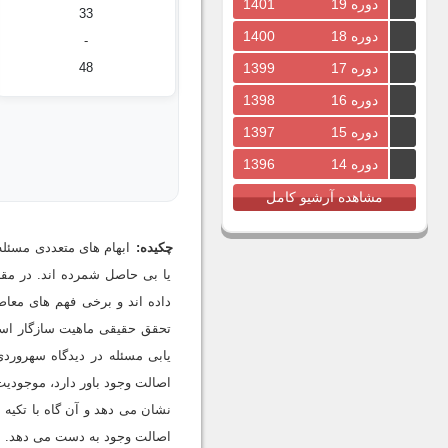
دوره 19
1401
33
دوره 18
1400
-
48
دوره 17
1399
دوره 16
1398
دوره 15
1397
دوره 14
1396
مشاهده آرشیو کامل
چکیده:
ابهام های متعددی مسئله
یا بی حاصل شمرده اند. در مق
داده اند و برخی فهم های معاص
تحقق حقیقی ماهیت سازگار است
یابی مسئله در دیدگاه سهرورد
اصالت وجود باور دارد، موجودیت 
نشان می دهد و آن گاه با تکیه 
اصالت وجود به دست می دهد.