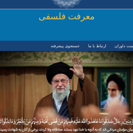
رفتن به محتوای اصلی
معرفت فلسفی
ست داوران
ارتباط با ما
جستجوی پیشرفته