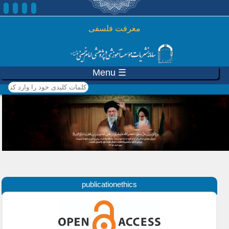
رفتن به محتوای اصلی
معرفت فلسفی
☰ Menu
کلمات کلیدی خود را وارد
کنید
publicationethics