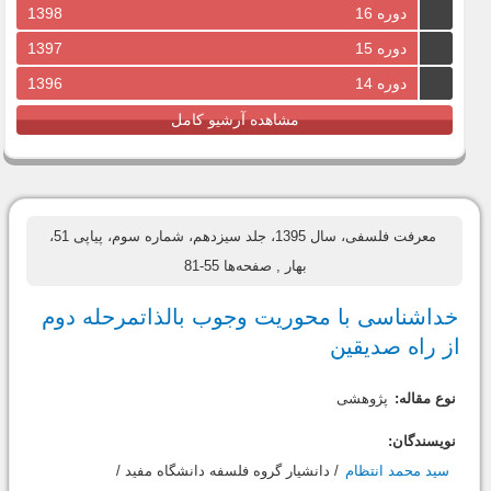
دوره 16
1398
دوره 15
1397
دوره 14
1396
مشاهده آرشیو کامل
معرفت فلسفی، سال 1395، جلد سیزدهم، شماره سوم، پیاپی 51،
بهار
, صفحه‌ها 55-81
خداشناسى با محوریت وجوب بالذاتمرحله دوم
از راه صدیقین
نوع مقاله:
پژوهشی
نویسندگان:
سید محمد انتظام
/ دانشیار گروه فلسفه دانشگاه مفید /