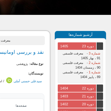
آرشیو شماره‌ها
معرفت فلسفی، سال 1392
دوره 23
1405
نقد و بررسى اومانیس
شماره 3
-
معرفت فلسفی
91 ، بهار 1405
شماره 2
-
معرفت فلسفی
نوع مقاله:
پژوهشی
90 ، زمستان 1404
شماره 1
-
معرفت فلسفی
نویسندگان:
89 ، پاییز 1404
سیدعلی حسنی آملی
/ اس
دوره 22
1404
دوره 21
1403
دوره 20
1402
صفحه‌ها