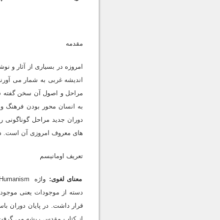
مقدمه
امروزه در بسیارى از آثار و نو
اندیشه غربى به شمار مى آورند.
مراحل و اصول آن سخن گفته شد
به انسان محور بودن فرهنگ و 
دوران جدید مراحل گوناگونى ر
هاى معروف امروزى آن است. در ا
تعریف اومانیسم
معناى لغوى: