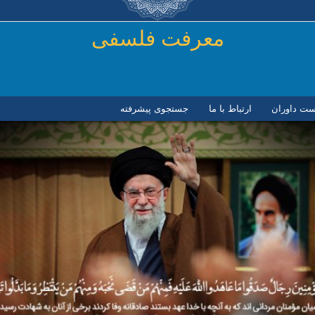
رفتن به محتوای اصلی
معرفت فلسفی
ست داوران
ارتباط با ما
جستجوی پیشرفته