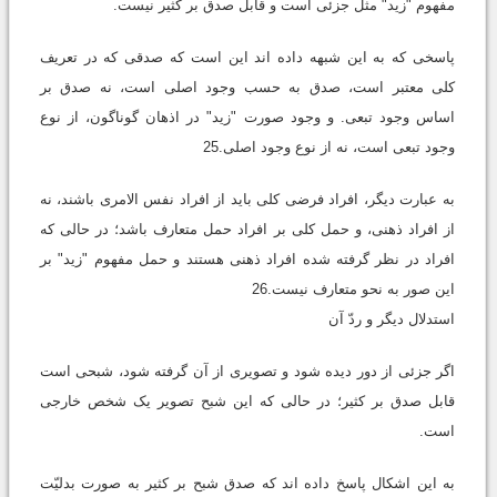
مفهوم "زید" مثل جزئی است و قابل صدق بر کثیر نیست.
پاسخی که به این شبهه داده اند این است که صدقی که در تعریف
کلی معتبر است، صدق به حسب وجود اصلی است، نه صدق بر
اساس وجود تبعی. و وجود صورت "زید" در اذهان گوناگون، از نوع
وجود تبعی است، نه از نوع وجود اصلی.25
به عبارت دیگر، افراد فرضی کلی باید از افراد نفس الامری باشند، نه
از افراد ذهنی، و حمل کلی بر افراد حمل متعارف باشد؛ در حالی که
افراد در نظر گرفته شده افراد ذهنی هستند و حمل مفهوم "زید" بر
این صور به نحو متعارف نیست.26
استدلال دیگر و ردّ آن
اگر جزئی از دور دیده شود و تصویری از آن گرفته شود، شبحی است
قابل صدق بر کثیر؛ در حالی که این شبح تصویر یک شخص خارجی
است.
به این اشکال پاسخ داده اند که صدق شبح بر کثیر به صورت بدلیّت