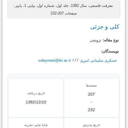
معرفت فلسفی، سال 1382، جلد اول، شماره اول، پیاپی 1، پاییز
،
صفحات 207-232
کلی و جزئی
نوع مقاله:
ترویجی
نویسندگان:
عسکری سلیمانی امیری
/ / /
soleymani@iki.ac.ir
صفحه‌ها
تاریخ دریافت
207
1382/12/10
-
232
تاریخ پذیرش
شاپا چاپی نشریه