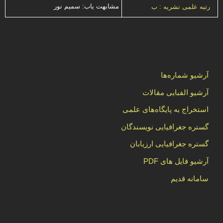
مشابهت ياب: سميم نور
رتبه علمی نشریه : ب
آرشیو شماره‌ها
آرشیو الفبایی مقالات
استخراج به پایگاه‌های علمی
گستره جغرافیایی نویسندگان
گستره جغرافیایی ارزیابان
آرشیو فایل های PDF
سامانه قدیم